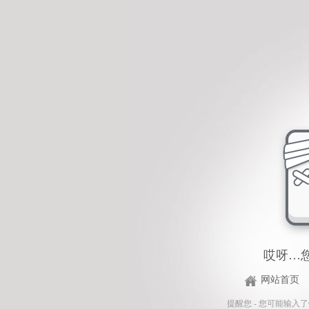
哎呀…
网站首页
提醒您 - 您可能输