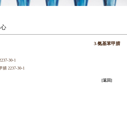
中心
3-氨基苯甲腈
37-30-1
腈 2237-30-1
[返回]