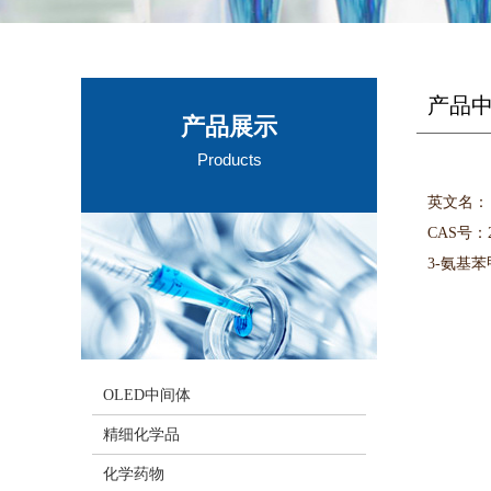
产品
产品展示
Products
英文名：
CAS号：22
3-氨基苯甲
OLED中间体
精细化学品
化学药物