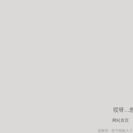
哎呀…
网站首页
提醒您 - 您可能输